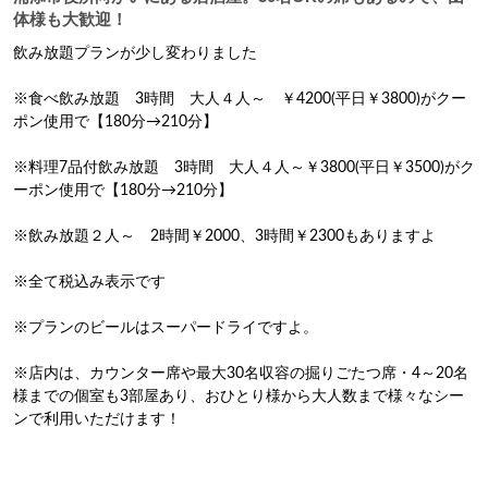
体様も大歓迎！
飲み放題プランが少し変わりました

※食べ飲み放題　3時間　大人４人～　￥4200(平日￥3800)がクー
ポン使用で【180分→210分】

※料理7品付飲み放題　3時間　大人４人～￥3800(平日￥3500)がク
ーポン使用で【180分→210分】

※飲み放題２人～　2時間￥2000、3時間￥2300もありますよ

※全て税込み表示です

※プランのビールはスーパードライですよ。　　

※店内は、カウンター席や最大30名収容の掘りごたつ席・4～20名
様までの個室も3部屋あり、おひとり様から大人数まで様々なシー