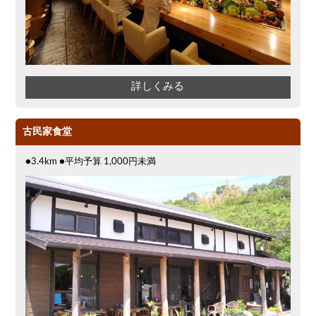
詳しくみる
古民家食堂
●3.4km ●平均予算 1,000円未満