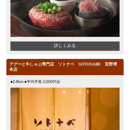
詳しくみる
アグーと牛しゃぶ専門店 ソトナベ SOTONABE 宜野湾
本店
●2.8km ●平均予算 2,000円台