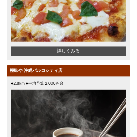
詳しくみる
極味や 沖縄パルコシティ店
●2.8km ●平均予算 2,000円台