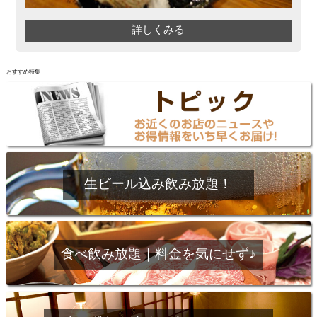
詳しくみる
おすすめ特集
生ビール込み飲み放題！
食べ飲み放題｜料金を気にせず♪