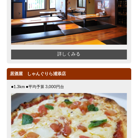
詳しくみる
居酒屋 しゃんぐりら浦添店
●1.3km ●平均予算 3,000円台