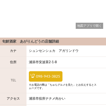
地図アプリで開く
旬鮮酒家 あがりんどう
の店舗詳細
カナ
シュンセンシュカ アガリンドウ
住所
浦添市安波茶2-1-8
098-943-3825
TEL
※お電話の際は「ちゅらグルメを見た」とお伝えするとス
ムーズです。
アクセス
浦添市役所ナナメ向かい