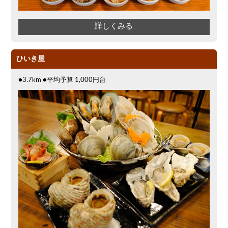
詳しくみる
ひいき屋
●3.7km ●平均予算 1,000円台