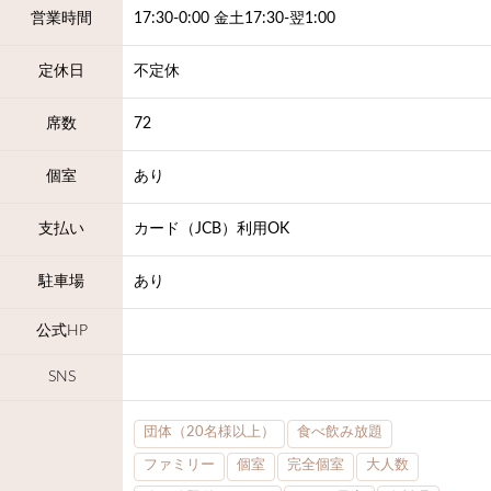
営業時間
17:30-0:00 金土17:30-翌1:00
定休日
不定休
席数
72
個室
あり
支払い
カード（JCB）利用OK
駐車場
あり
公式HP
SNS
団体（20名様以上）
食べ飲み放題
ファミリー
個室
完全個室
大人数