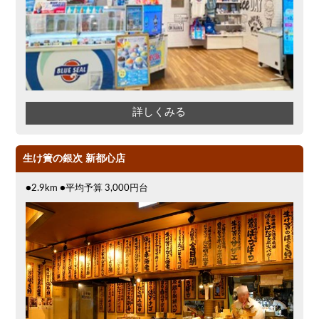
詳しくみる
生け簀の銀次 新都心店
●2.9km ●平均予算 3,000円台