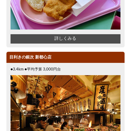
詳しくみる
目利きの銀次 新都心店
●3.4km ●平均予算 3,000円台