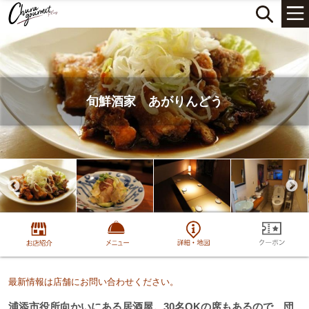
旬鮮酒家 あがりんどう
最新情報は店舗にお問い合わせください。
浦添市役所向かいにある居酒屋。30名OKの席もあるので、団