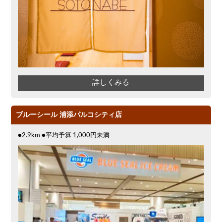
詳しくみる
ブルーシール 浦添パルコシティ店
●2.9km ●平均予算 1,000円未満