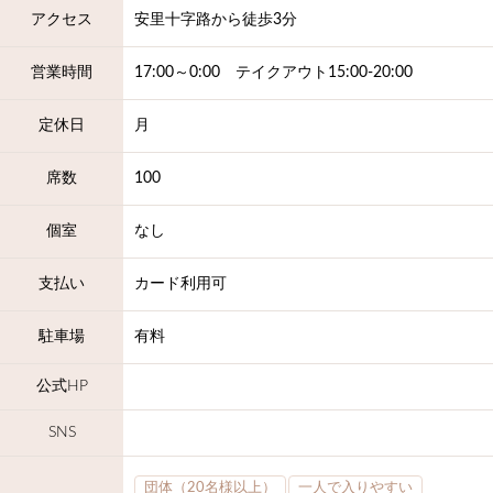
アクセス
安里十字路から徒歩3分
営業時間
17:00～0:00 テイクアウト15:00-20:00
定休日
月
席数
100
個室
なし
支払い
カード利用可
駐車場
有料
公式HP
SNS
団体（20名様以上）
一人で入りやすい