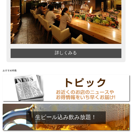
詳しくみる
おすすめ特集
生ビール込み飲み放題！