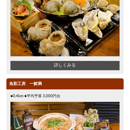
詳しくみる
魚彩工房 一鮮満
●0.4km ●平均予算 3,000円台