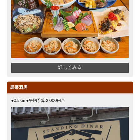
詳しくみる
黒帯酒房
●0.5km ●平均予算 2,000円台