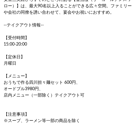
ロー）】は、最大90名以上入ることができる広々空間。ファミリー
や会社の同僚を誘い合わせて、宴会やお祝いにおすすめ。

--テイクアウト情報--

【受付時間】

15:00-20:00

【定休日】

月曜日

【メニュー】

おうちで作る四川担々麺セット 600円、

オードブル3980円、

店内メニュー（一部除く）テイクアウト可

【注意事項】

※スープ、ラーメン等一部の商品を除く