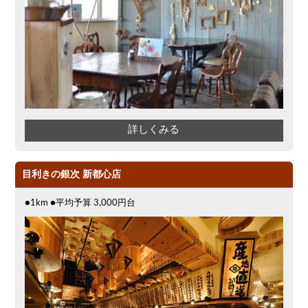
詳しくみる
目利きの銀次 新都心店
●1km ●平均予算 3,000円台