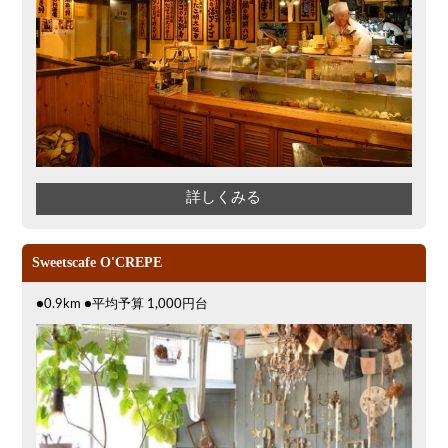
詳しくみる
Sweetscafe O'CREPE
●0.9km ●平均予算 1,000円台