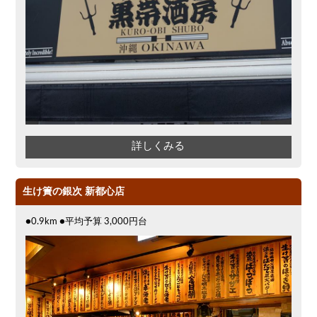
詳しくみる
生け簀の銀次 新都心店
●0.9km ●平均予算 3,000円台