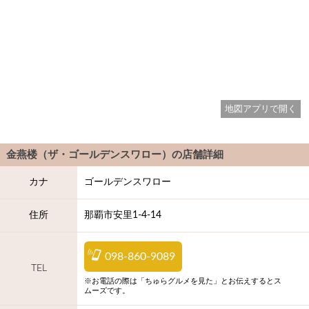
地図アプリで開く
金燕楼（ザ・ゴールデンスワロー）
の店舗詳細
カナ
ゴールデンスワロー
住所
那覇市安里1-4-14
098-860-9089
TEL
※お電話の際は「ちゅらグルメを見た」とお伝えするとス
ムーズです。