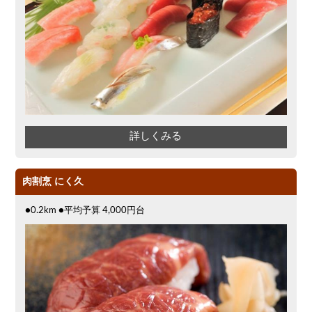
詳しくみる
肉割烹 にく久
●0.2km ●平均予算 4,000円台