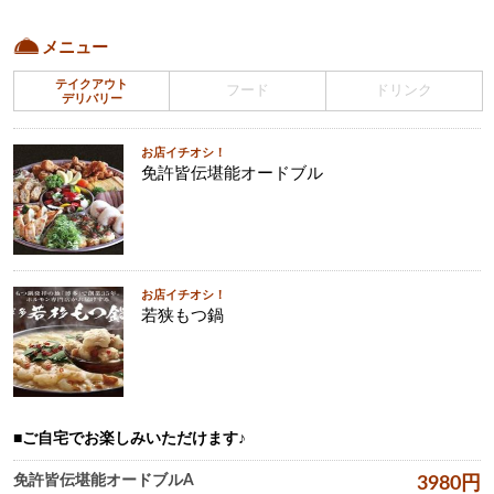
メニュー
テイクアウト
フード
ドリンク
デリバリー
お店イチオシ！
免許皆伝堪能オードブル
お店イチオシ！
若狭もつ鍋
ご自宅でお楽しみいただけます♪
免許皆伝堪能オードブルA
3980
円