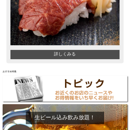
詳しくみる
おすすめ特集
生ビール込み飲み放題！