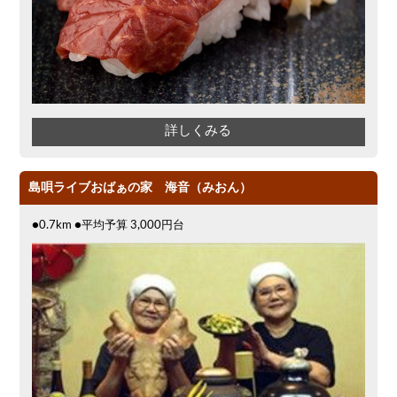
詳しくみる
島唄ライブおばぁの家 海音（みおん）
●0.7km ●平均予算 3,000円台