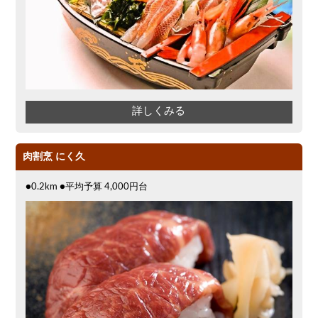
詳しくみる
肉割烹 にく久
●0.2km ●平均予算 4,000円台