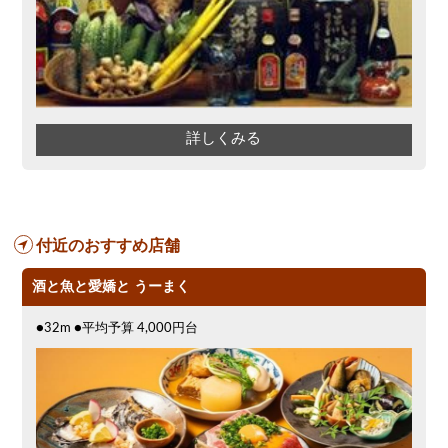
詳しくみる
付近のおすすめ店舗
酒と魚と愛嬌と うーまく
●32m ●平均予算 4,000円台