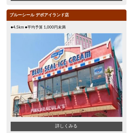
ブルーシール デポアイランド店
●4.5km ●平均予算 1,000円未満
詳しくみる