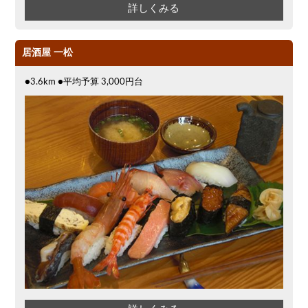
詳しくみる
居酒屋 一松
●3.6km ●平均予算 3,000円台