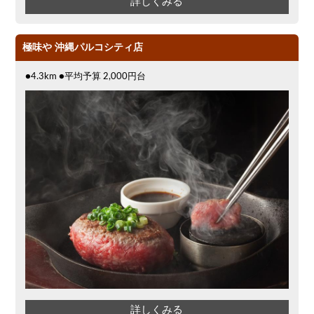
詳しくみる
極味や 沖縄パルコシティ店
●4.3km ●平均予算 2,000円台
詳しくみる