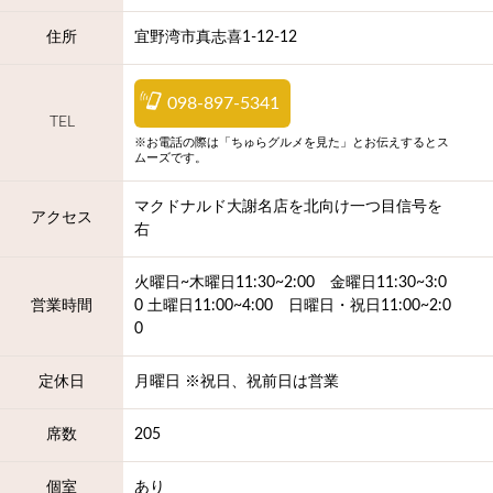
住所
宜野湾市真志喜1-12-12
098-897-5341
TEL
※お電話の際は「ちゅらグルメを見た」とお伝えするとス
ムーズです。
マクドナルド大謝名店を北向け一つ目信号を
アクセス
右
火曜日~木曜日11:30~2:00 金曜日11:30~3:0
営業時間
0 土曜日11:00~4:00 日曜日・祝日11:00~2:0
0
定休日
月曜日 ※祝日、祝前日は営業
席数
205
個室
あり