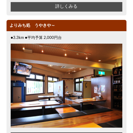
詳しくみる
よりみち処 うやきや～
●3.3km ●平均予算 2,000円台