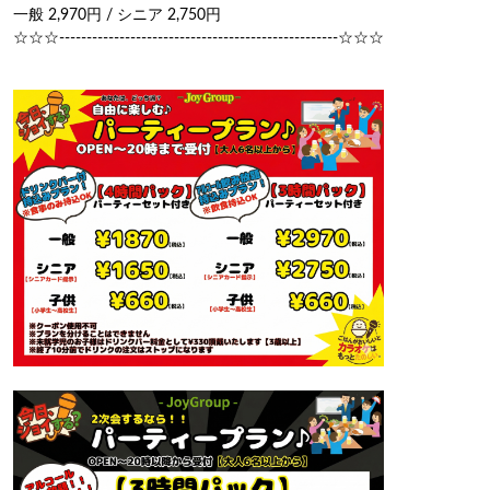
一般 2,970円 / シニア 2,750円

☆☆☆---------------------------------------------------☆☆☆