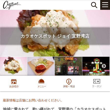
カラオケスポット ジョイ 宜野湾店
最新情報は店舗にお問い合わせください。
地域に愛されて、歌い継がれて。宜野湾の「カラオケスポット 