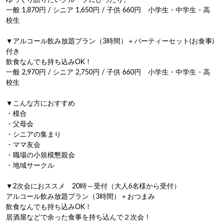
ゆっくり語りたいグループにぴったり。

一般 1,870円 / シニア 1,650円 / 子供 660円　小学生・中学生・高
校生

▼アルコール飲み放題プラン（3時間）＋パーティーセット(お食事)
付き

飲食なんでも持ち込みOK！

一般 2,970円 / シニア 2,750円 / 子供 660円　小学生・中学生・高
校生

▼こんな方におすすめ

・模合

・父母会

・シニアの集まり

・ママ友会

・職場の小規模懇親会

・地域サークル

▼2次会におススメ　20時～受付（大人6名様から受付）

アルコール飲み放題プラン（3時間）＋おつまみ

飲食なんでも持ち込みOK！

居酒屋などで余った食事を持ち込んで２次会！
