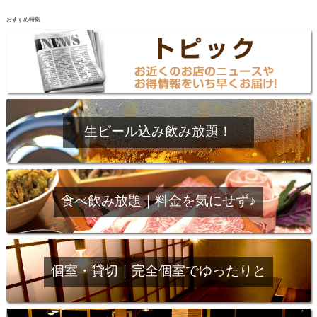
おすすめ特集
生ビール込み飲み放題！
食べ飲み放題｜料金を気にせず♪
個室・貸切｜完全個室でゆったりと