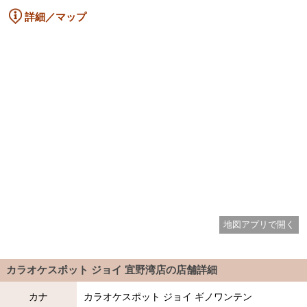
詳細／マップ
地図アプリで開く
カラオケスポット ジョイ 宜野湾店
の店舗詳細
カナ
カラオケスポット ジョイ ギノワンテン