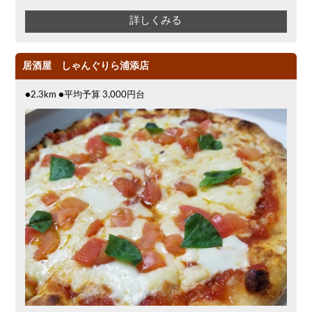
詳しくみる
居酒屋 しゃんぐりら浦添店
●2.3km ●平均予算 3,000円台