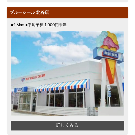
ブルーシール 北谷店
●4.6km ●平均予算 1,000円未満
詳しくみる