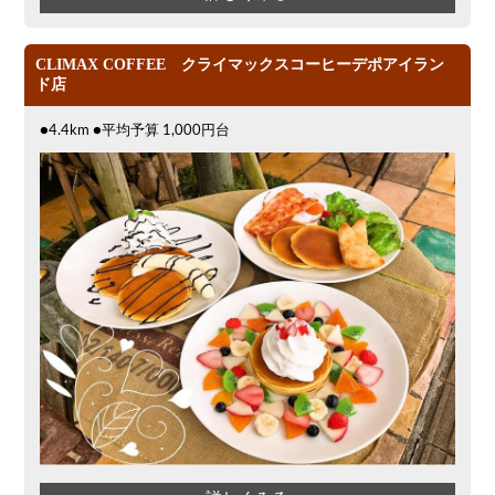
CLIMAX COFFEE クライマックスコーヒーデポアイラン
ド店
●4.4km ●平均予算 1,000円台