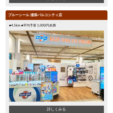
ブルーシール 浦添パルコシティ店
●4.5km ●平均予算 1,000円未満
詳しくみる