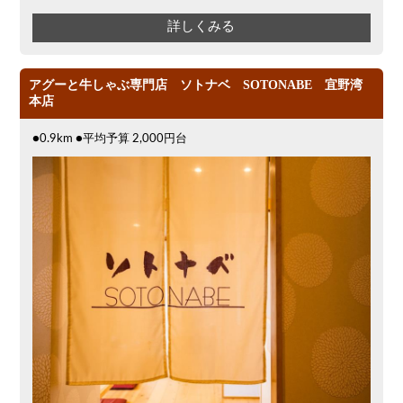
詳しくみる
アグーと牛しゃぶ専門店 ソトナベ SOTONABE 宜野湾
本店
●0.9km ●平均予算 2,000円台