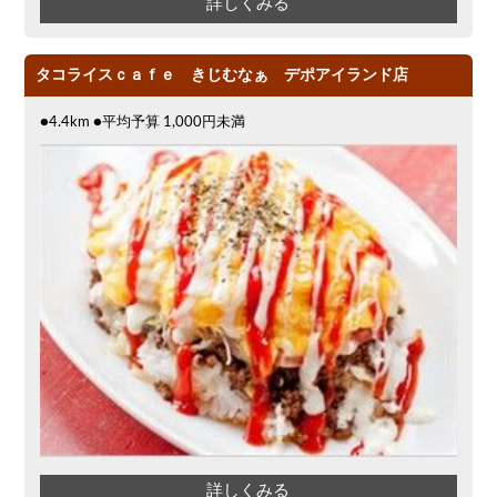
詳しくみる
タコライスｃａｆｅ きじむなぁ デポアイランド店
●4.4km ●平均予算 1,000円未満
詳しくみる