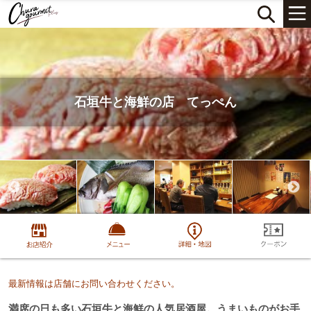
石垣牛と海鮮の店 てっぺん
最新情報は店舗にお問い合わせください。
満席の日も多い石垣牛と海鮮の人気居酒屋。うまいものがお手