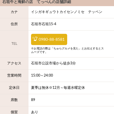
石垣牛と海鮮の店 てっぺん
の店舗詳細
カナ
イシガキギュウトカイセンノミセ テッペン
住所
石垣市石垣15-4
0980-88-8581
TEL
※お電話の際は「ちゅらグルメを見た」とお伝えするとス
ムーズです。
アクセス
石垣市公設市場から徒歩3分
営業時間
15:00～24:00
定休日
夏季は無休※12月～毎週水曜定休
席数
89
個室
あり