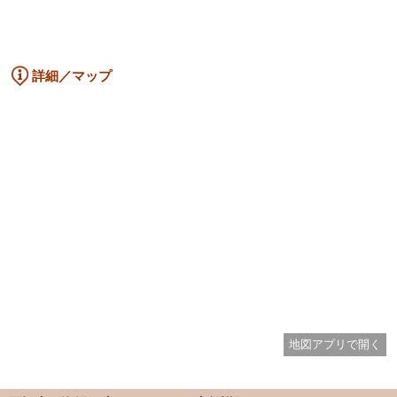
詳細／マップ
地図アプリで開く