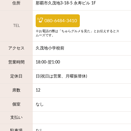
住所
那覇市久茂地3-18-5 永寿ビル 1F
080-6484-3410
TEL
※お電話の際は「ちゅらグルメを見た」とお伝えするとス
ムーズです。
アクセス
久茂地小学校前
営業時間
18:00‐翌1:00
定休日
日(祝日は営業、月曜振替休)
席数
12
個室
なし
支払い
駐車場
なし