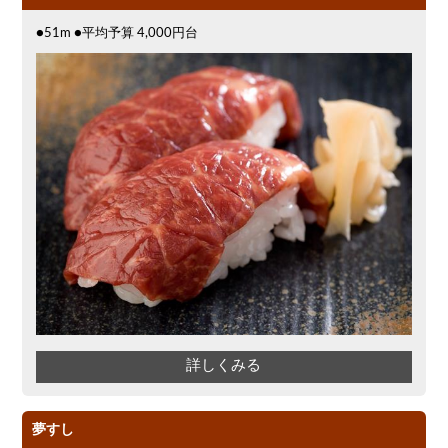
バレンタイン
ソファー
イタリアン
●51m ●平均予算 4,000円台
パクチー
詳しくみる
夢すし