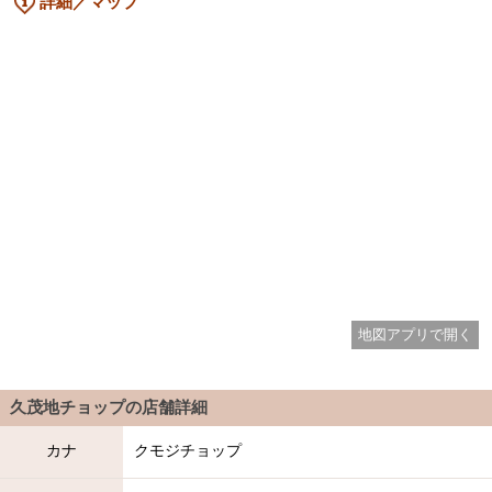
詳細／マップ
地図アプリで開く
久茂地チョップ
の店舗詳細
カナ
クモジチョップ