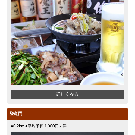
詳しくみる
登竜門
●0.2km ●平均予算 1,000円未満