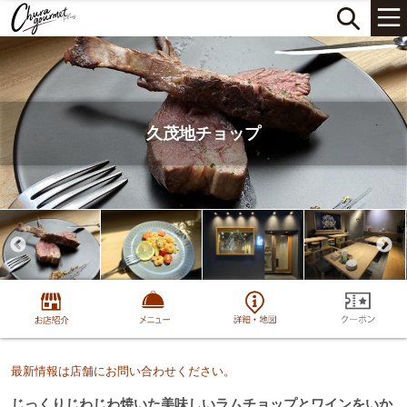
久茂地チョップ
最新情報は店舗にお問い合わせください。
じっくりじわじわ焼いた美味しいラムチョップとワインをいか