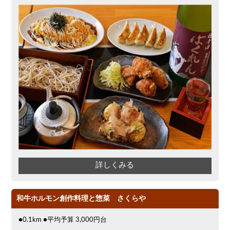
詳しくみる
和牛ホルモン創作料理と惣菜 さくらや
●0.1km ●平均予算 3,000円台