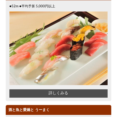
●52m ●平均予算 5,000円以上
詳しくみる
酒と魚と愛嬌と うーまく