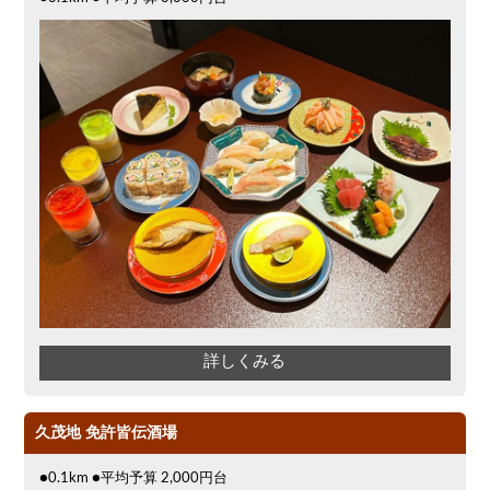
詳しくみる
久茂地 免許皆伝酒場
●0.1km ●平均予算 2,000円台