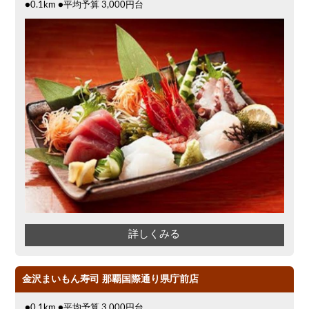
●0.1km ●平均予算 3,000円台
詳しくみる
金沢まいもん寿司 那覇国際通り県庁前店
●0.1km ●平均予算 3,000円台