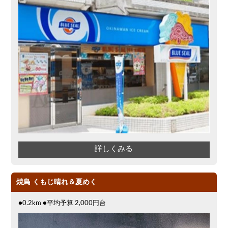
詳しくみる
焼鳥 くもじ晴れ＆夏めく
●0.2km ●平均予算 2,000円台