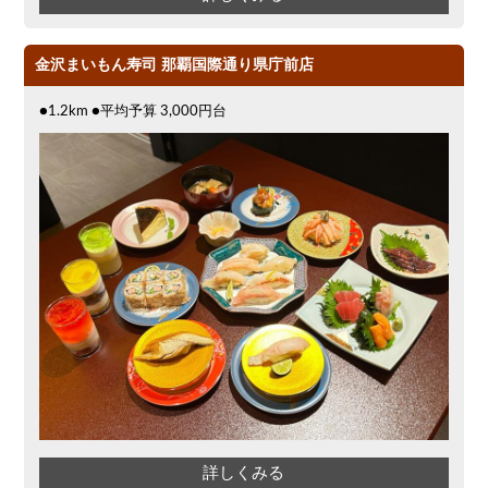
金沢まいもん寿司 那覇国際通り県庁前店
●1.2km ●平均予算 3,000円台
詳しくみる