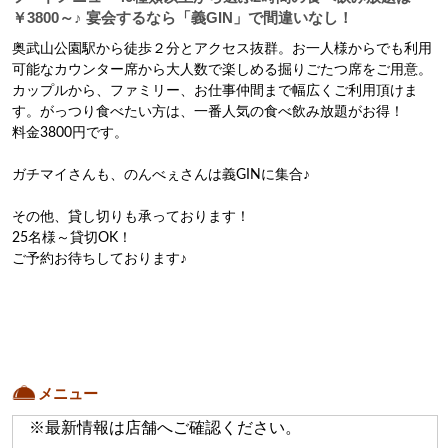
￥3800～♪ 宴会するなら「義GIN」で間違いなし！
奥武山公園駅から徒歩２分とアクセス抜群。お一人様からでも利用
可能なカウンター席から大人数で楽しめる掘りごたつ席をご用意。
カップルから、ファミリー、お仕事仲間まで幅広くご利用頂けま
す。がっつり食べたい方は、一番人気の食べ飲み放題がお得！

料金3800円です。

ガチマイさんも、のんべぇさんは義GINに集合♪

その他、貸し切りも承っております！

25名様～貸切OK！

ご予約お待ちしております♪
メニュー
※最新情報は店舗へご確認ください。