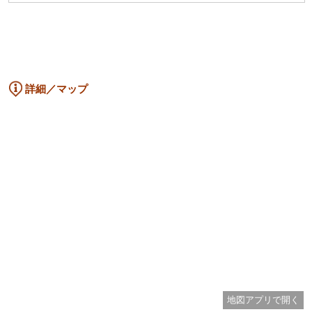
詳細／マップ
地図アプリで開く