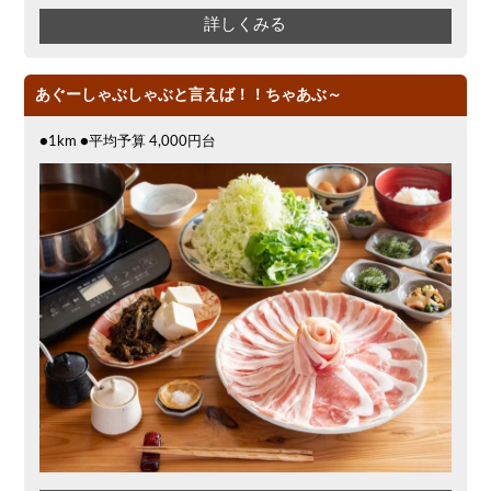
詳しくみる
あぐーしゃぶしゃぶと言えば！！ちゃあぶ～
●1km ●平均予算 4,000円台