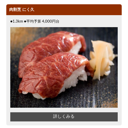
肉割烹 にく久
●1.3km ●平均予算 4,000円台
詳しくみる