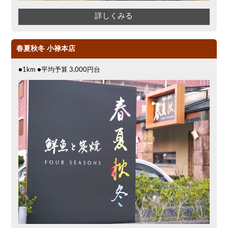
詳しくみる
春夏秋冬 小禄本店
●1km ●平均予算 3,000円台