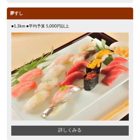
夢すし
●1.3km ●平均予算 5,000円以上
詳しくみる