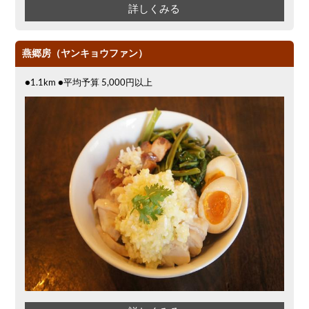
詳しくみる
燕郷房（ヤンキョウファン）
●1.1km ●平均予算 5,000円以上