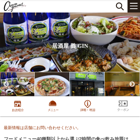
居酒屋 義 GIN
最新情報は店舗にお問い合わせください。
フードメニュー40種類以上から選ぶ2時間の食べ飲み放題は