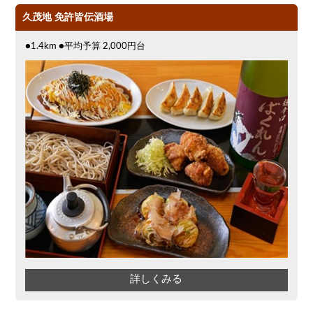
久茂地 免許皆伝酒場
●1.4km ●平均予算 2,000円台
詳しくみる