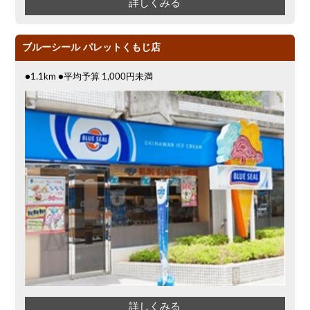
詳しくみる
ブルーシール パレットくもじ店
●1.1km ●平均予算 1,000円未満
詳しくみる