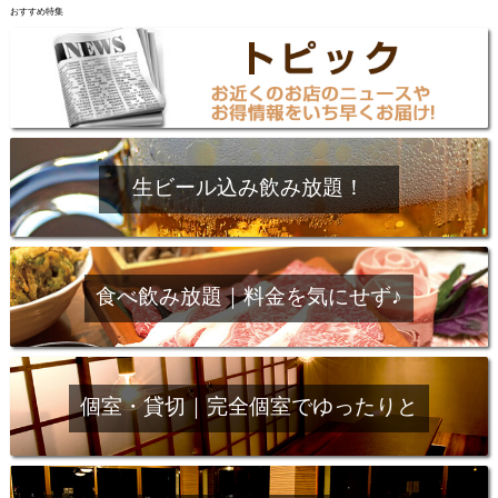
おすすめ特集
生ビール込み飲み放題！
食べ飲み放題｜料金を気にせず♪
個室・貸切｜完全個室でゆったりと