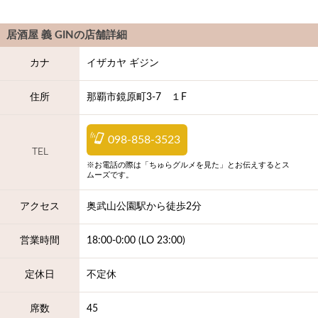
居酒屋 義 GIN
の店舗詳細
カナ
イザカヤ ギジン
住所
那覇市鏡原町3-7 １F
098-858-3523
TEL
※お電話の際は「ちゅらグルメを見た」とお伝えするとス
ムーズです。
アクセス
奥武山公園駅から徒歩2分
営業時間
18:00-0:00 (LO 23:00)
定休日
不定休
席数
45