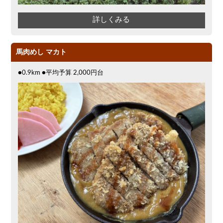
詳しくみる
馬肉めし マカト
●0.9km ●平均予算 2,000円台