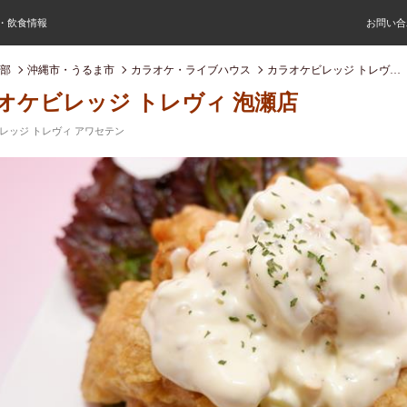
屋・飲食情報
お問い合
部
沖縄市・うるま市
カラオケ・ライブハウス
カラオケビレッジ トレヴィ 泡瀬店
オケビレッジ トレヴィ 泡瀬店
レッジ トレヴィ アワセテン