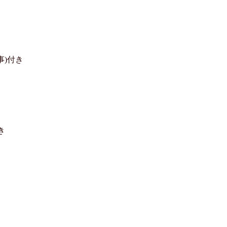
)付き


