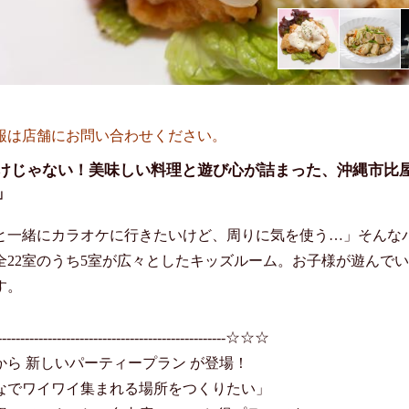
報は店舗にお問い合わせください。
けじゃない！美味しい料理と遊び心が詰まった、沖縄市比屋
」
と一緒にカラオケに行きたいけど、周りに気を使う…」そんな
全22室のうち5室が広々としたキッズルーム。お子様が遊んで
。

---------------------------------------------☆☆☆

から 新しいパーティープラン が登場！

なでワイワイ集まれる場所をつくりたい」
