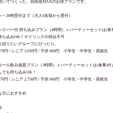
想いでつくった、自由度MAXのお得プランです。

ン～20時受付まで（大人6名様から受付）

ンクバー付 持ち込みプラン（4時間）＋パーティーセット(お食事
持ち込みOK！※ドリンクの持込不可

り語りたいグループにぴったり。

870円 / シニア 1,650円 / 子供 660円　小学生・中学生・高校生

コール飲み放題プラン（3時間）＋パーティーセット(お食事)付き
んでも持ち込みOK！

970円 / シニア 2,750円 / 子供 660円　小学生・中学生・高校生

な方におすすめ


