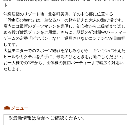
ト
沖縄屈指のリゾート地、北谷町美浜。その中心部に位置する
「Pink Elephant」は、単なるバーの枠を超えた大人の遊び場です。

店内には最新のダーツマシンを完備し、初心者から上級者まで楽し
める投げ放題プランをご用意。さらに、話題のVR体験やパーティー
ゲームの定番「ビアポン」など、退屈させないコンテンツが目白押
しです。

大型モニターでのスポーツ観戦を楽しみながら、キンキンに冷えた
ビールやカクテルを片手に、最高のひとときをお過ごしください。
お一人様での1杯から、団体様の貸切パーティーまで幅広く対応い
メニュー
※最新情報は店舗へご確認ください。