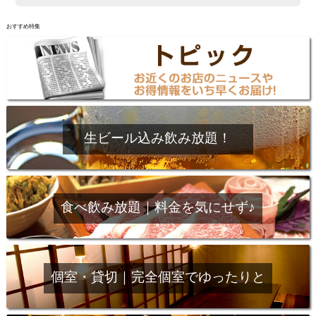
おすすめ特集
生ビール込み飲み放題！
食べ飲み放題｜料金を気にせず♪
個室・貸切｜完全個室でゆったりと