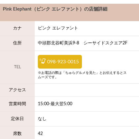
Pink Elephant（ピンク エレファント）
の店舗詳細
カナ
ピンク エレファント
住所
中頭郡北谷町美浜9-8 シーサイドスクエア2F
098-923-0015
TEL
※お電話の際は「ちゅらグルメを見た」とお伝えするとス
ムーズです。
アクセス
営業時間
15:00-最大翌5:00
定休日
なし
席数
42