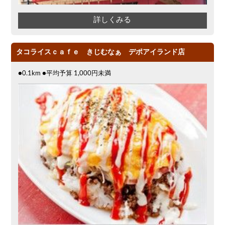
詳しくみる
タコライスｃａｆｅ きじむなぁ デポアイランド店
●0.1km ●平均予算 1,000円未満