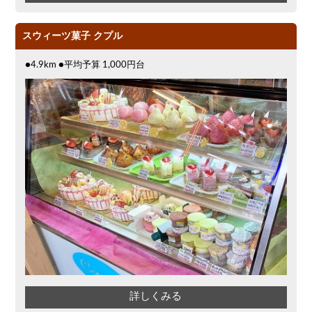
スウィーツ菓子 クプル
●4.9km ●平均予算 1,000円台
詳しくみる