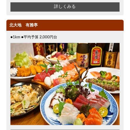
詳しくみる
北大地 有雅亭
●1km ●平均予算 2,000円台