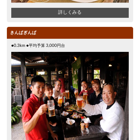
詳しくみる
きんぱぎんぱ
●0.3km ●平均予算 3,000円台