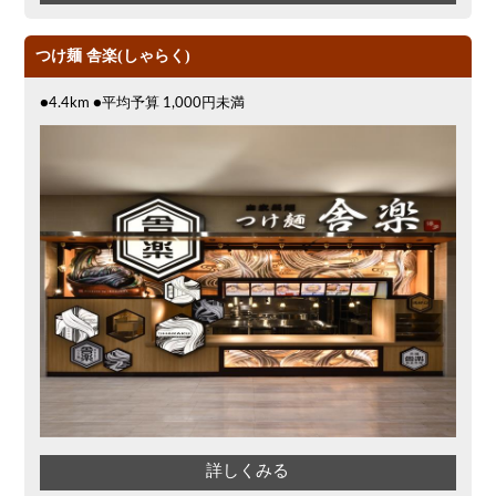
つけ麺 舎楽(しゃらく)
●4.4km ●平均予算 1,000円未満
詳しくみる