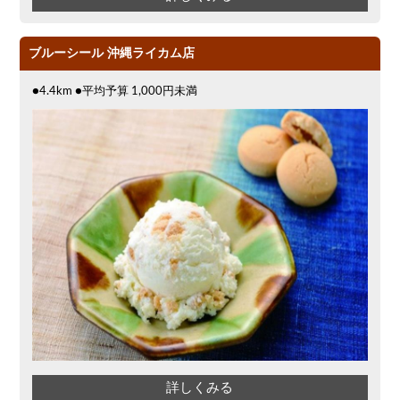
ブルーシール 沖縄ライカム店
●4.4km ●平均予算 1,000円未満
詳しくみる