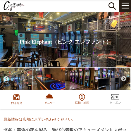
Pink Elephant（ピンク エレファント）
最新情報は店舗にお問い合わせください。
北谷・美浜の夜を彩る、遊び心満載のアミューズメントスポッ