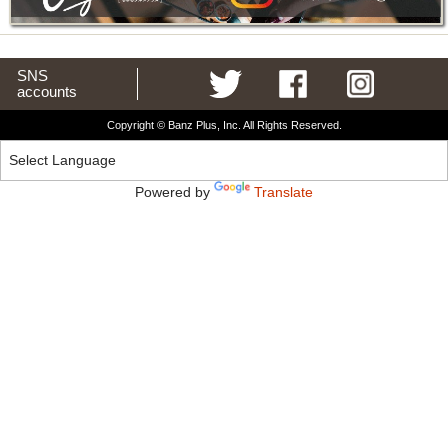
SNS
accounts
Copyright © Banz Plus, Inc. All Rights Reserved.
Powered by
Translate