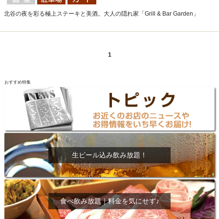
北谷の夜を彩る極上ステーキと美酒。大人の隠れ家「Grill & Bar Garden」
1
おすすめ特集
生ビール込み飲み放題！
食べ飲み放題｜料金を気にせず♪