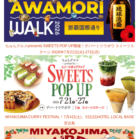
ちゅらグルメpresents SWEETS POP UP開催！デパートリウボウ スイーツス
テージ 2026年7月21日(火)-27日(月)
MIYAKOJIMA CURRY FESTIVAL！7月4日(土)、5日(日)HOTEL LOCAL BASE
宮古島