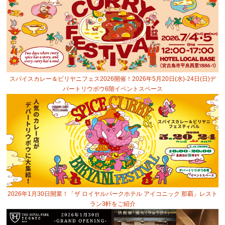
スパイスカレー＆ビリヤニフェス2026開催！2026年5月20日(水)-24日(日)デ
パートリウボウ6階イベントスペース
2026年1月30日開業！「ザ ロイヤルパークホテル アイコニック 那覇」レスト
ラン3軒をご紹介