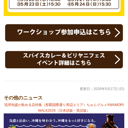
更新日：
2026年5月17日 (日)
その他のニュース
琉球泡盛が飲める店特集（那覇国際通り周辺エリア）ちゅらグルメAWAMORI
WALK2026（日本語版・英語版）