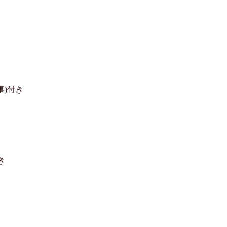
)付き


