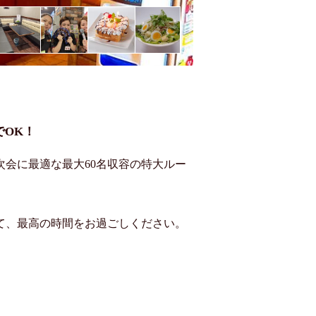
でOK！
会に最適な最大60名収容の特大ルー
て、最高の時間をお過ごしください。