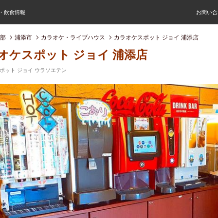
屋・飲食情報
お問い合
部
浦添市
カラオケ・ライブハウス
カラオケスポット ジョイ 浦添店
オケスポット ジョイ 浦添店
ポット ジョイ ウラソエテン