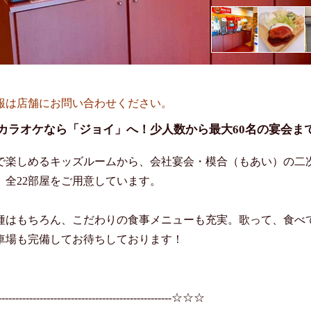
報は店舗にお問い合わせください。
カラオケなら「ジョイ」へ！少人数から最大60名の宴会ま
で楽しめるキッズルームから、会社宴会・模合（もあい）の二次
、全22部屋をご用意しています。

種はもちろん、こだわりの食事メニューも充実。歌って、食べ
車場も完備してお待ちしております！

---------------------------------------------☆☆☆
