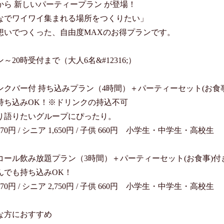
から 新しいパーティープラン が登場！

なでワイワイ集まれる場所をつくりたい」

想いでつくった、自由度MAXのお得プランです。

～20時受付まで（大人6名&#12316;）

ンクバー付 持ち込みプラン（4時間）＋パーティーセット(お食事
持ち込みOK！※ドリンクの持込不可

り語りたいグループにぴったり。

870円 / シニア 1,650円 / 子供 660円　小学生・中学生・高校生

コール飲み放題プラン（3時間）＋パーティーセット(お食事)付き
んでも持ち込みOK！

970円 / シニア 2,750円 / 子供 660円　小学生・中学生・高校生

な方におすすめ
