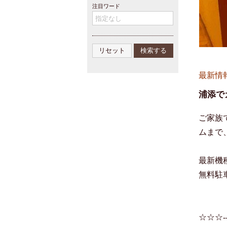
注目ワード
最新情
浦添で
ご家族
ムまで
最新機
無料駐
☆☆☆------