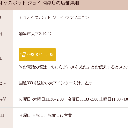
オケスポット ジョイ 浦添店
の店舗詳細
カラオケスポット ジョイ ウラソエテン
ナ
浦添市大平2-19-12
所
098-874-1506
L
※お電話の際は「ちゅらグルメを見た」とお伝えするとスム
国道330号線沿い大平インター向け、左手
セス
火曜日~木曜日11:30~2:00 金曜日11:30~3:00 土曜日11:00~4
時間
月曜日 ※祝日、祝前日は営業
休日