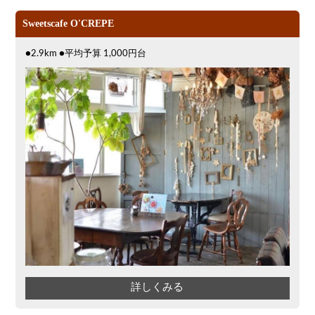
Sweetscafe O'CREPE
●2.9km ●平均予算 1,000円台
詳しくみる