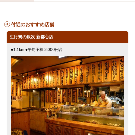
付近のおすすめ店舗
生け簀の銀次 新都心店
●1.1km ●平均予算 3,000円台