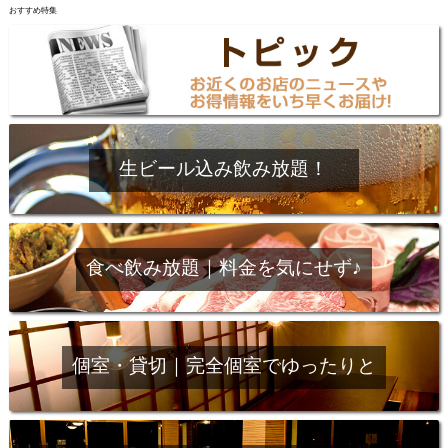
おすすめ特集
生ビール込み飲み放題！
食べ飲み放題｜料金を気にせず♪
個室・貸切｜完全個室でゆったりと