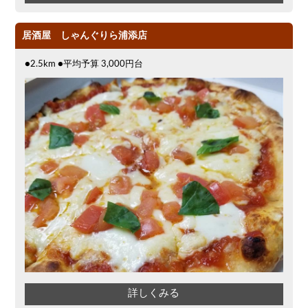
居酒屋 しゃんぐりら浦添店
●2.5km ●平均予算 3,000円台
詳しくみる