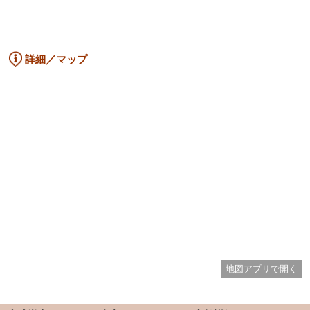
詳細／マップ
地図アプリで開く