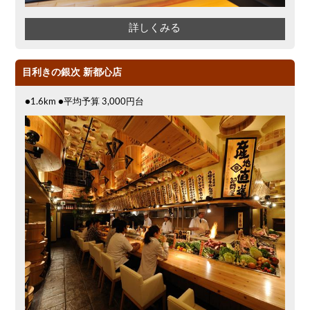
詳しくみる
目利きの銀次 新都心店
●1.6km ●平均予算 3,000円台