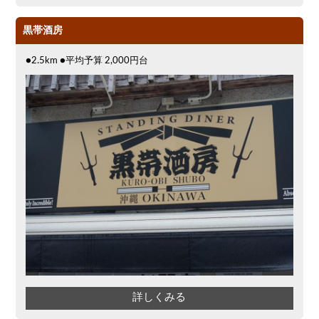
黒帯酒房
●2.5km ●平均予算 2,000円台
詳しくみる