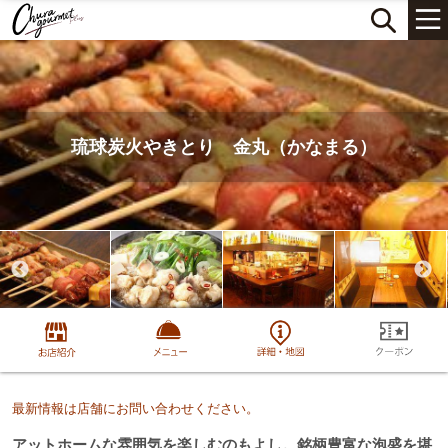
琉球炭火やきとり 金丸（かなまる）
最新情報は店舗にお問い合わせください。
アットホームな雰囲気を楽しむのもよし。銘柄豊富な泡盛を堪