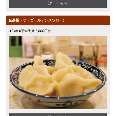
詳しくみる
金燕楼（ザ・ゴールデンスワロー）
●2km ●平均予算 2,000円台