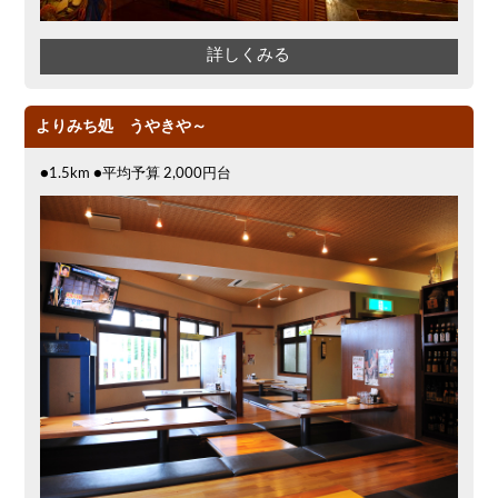
詳しくみる
よりみち処 うやきや～
●1.5km ●平均予算 2,000円台