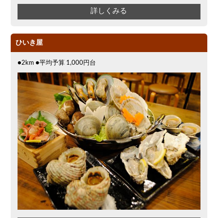
詳しくみる
ひいき屋
●2km ●平均予算 1,000円台