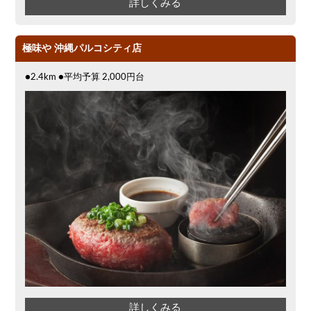
詳しくみる
極味や 沖縄パルコシティ店
●2.4km ●平均予算 2,000円台
詳しくみる