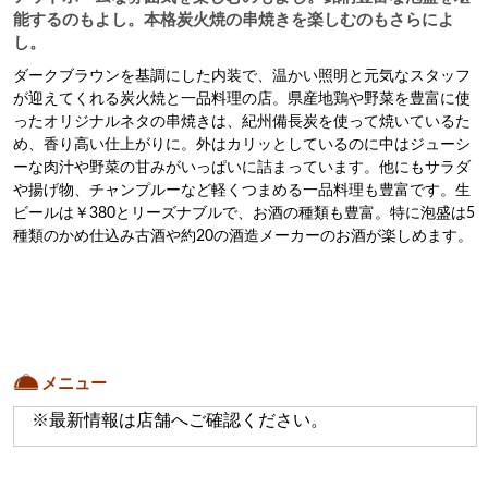
能するのもよし。本格炭火焼の串焼きを楽しむのもさらによ
し。
ダークブラウンを基調にした内装で、温かい照明と元気なスタッフ
が迎えてくれる炭火焼と一品料理の店。県産地鶏や野菜を豊富に使
ったオリジナルネタの串焼きは、紀州備長炭を使って焼いているた
め、香り高い仕上がりに。外はカリッとしているのに中はジューシ
ーな肉汁や野菜の甘みがいっぱいに詰まっています。他にもサラダ
や揚げ物、チャンプルーなど軽くつまめる一品料理も豊富です。生
ビールは￥380とリーズナブルで、お酒の種類も豊富。特に泡盛は5
種類のかめ仕込み古酒や約20の酒造メーカーのお酒が楽しめます。
メニュー
※最新情報は店舗へご確認ください。