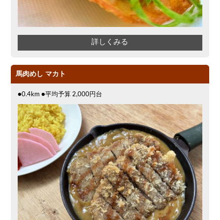
詳しくみる
馬肉めし マカト
●0.4km ●平均予算 2,000円台