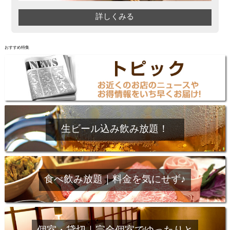
詳しくみる
おすすめ特集
生ビール込み飲み放題！
食べ飲み放題｜料金を気にせず♪