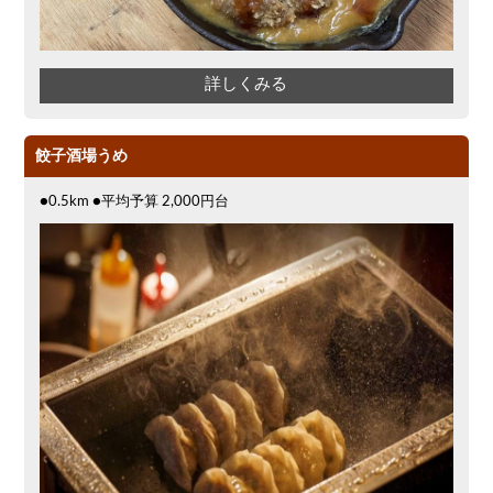
詳しくみる
餃子酒場うめ
●0.5km ●平均予算 2,000円台