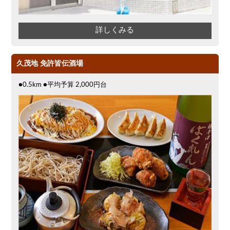
詳しくみる
久茂地 免許皆伝酒場
●0.5km ●平均予算 2,000円台