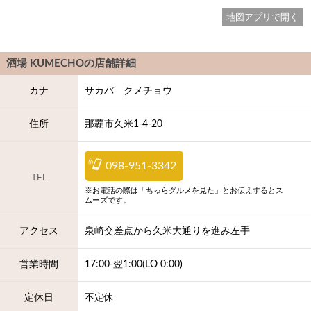
地図アプリで開く
酒場 KUMECHO
の店舗詳細
カナ
サカバ クメチョウ
住所
那覇市久米1-4-20
098-951-3342
TEL
※お電話の際は「ちゅらグルメを見た」とお伝えするとス
ムーズです。
アクセス
泉崎交差点から久米大通りを進み左手
営業時間
17:00-翌1:00(LO 0:00)
定休日
不定休