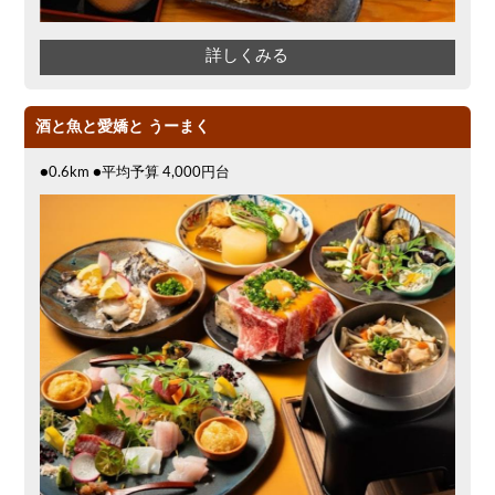
詳しくみる
酒と魚と愛嬌と うーまく
●0.6km ●平均予算 4,000円台