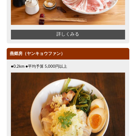
詳しくみる
燕郷房（ヤンキョウファン）
●0.2km ●平均予算 5,000円以上