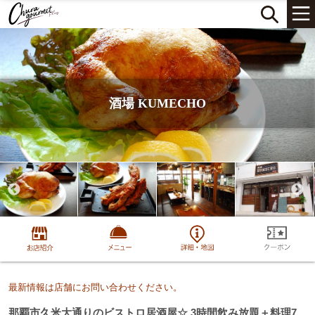
酒場 KUMECHO
最新情報は店舗にお問い合わせください。
那覇市久米大通りのビストロ居酒屋☆ 3時間飲み放題＋料理7