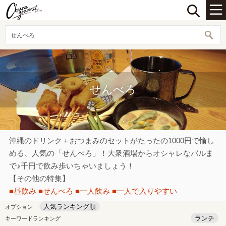
せんべろ
せんべろ
沖縄のドリンク＋おつまみのセットがたったの1000円で愉し
める、人気の「せんべろ」！大衆酒場からオシャレなバルま
で♪千円で飲み歩いちゃいましょう！
【その他の特集】
■昼飲み
■せんべろ
■一人飲み
■一人で入りやすい
人気ランキング順
オプション
ランチ
キーワードランキング