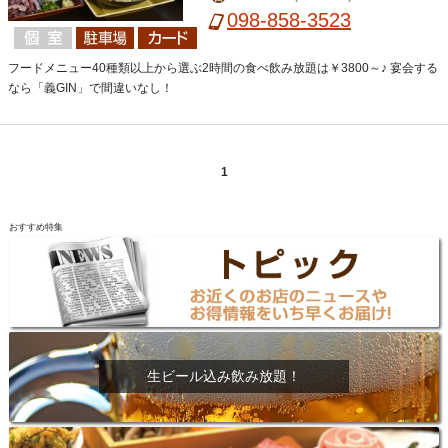
098-858-3523
フードメニュー40種類以上から選ぶ2時間の食べ飲み放題は￥3800～♪ 宴会する
なら「義GIN」で間違いなし！
1
おすすめ特集
生ビール込み飲み放題！