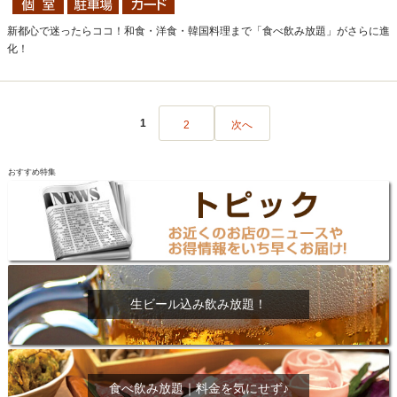
新都心で迷ったらココ！和食・洋食・韓国料理まで「食べ飲み放題」がさらに進
化！
1
2
次へ
おすすめ特集
生ビール込み飲み放題！
食べ飲み放題｜料金を気にせず♪