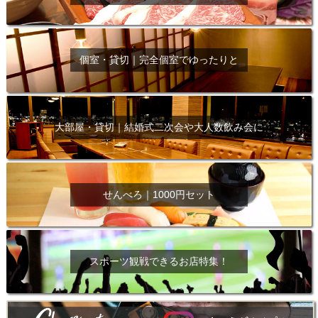
個室・貸切｜完全個室でゆったりと
大部屋・貸切｜結婚式二次会や大人数飲み会に
せんべろ｜1000円セット
スポーツ観戦できるお店特集！