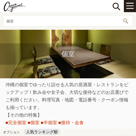
個室
個室
沖縄の個室でゆったり話せる人気の居酒屋・レストランをピ
ックアップ！飲み会や女子会、大切な接待などのお店選びで
ご利用ください。料理写真・地図・電話番号・クーポン情報
も揃っています。
【その他の特集】
■完全個室
■個室
■半個室
■接待・会食
人気ランキング順
オプション