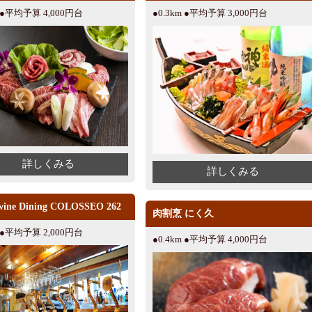
m ●平均予算 4,000円台
●0.3km ●平均予算 3,000円台
詳しくみる
詳しくみる
ine Dining COLOSSEO 262
肉割烹 にく久
m ●平均予算 2,000円台
●0.4km ●平均予算 4,000円台