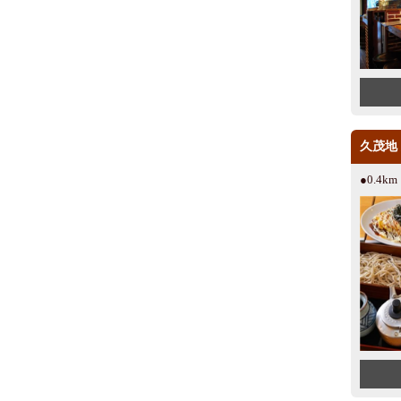
久茂地
●0.4k