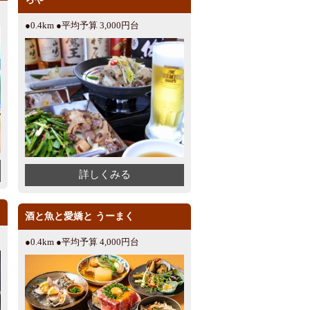
●0.4km ●平均予算 3,000円台
詳しくみる
酒と魚と愛嬌と うーまく
●0.4km ●平均予算 4,000円台