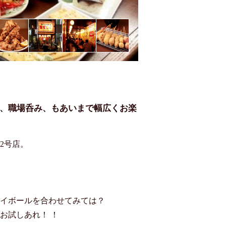
や、職場呑み、もあいまで幅広くお楽
号店。

イボールを合わせてみては？

お試しあれ！ ！