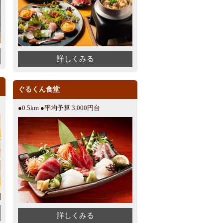
詳しくみる
ぐるくん食堂
●0.5km ●平均予算 3,000円台
詳しくみる