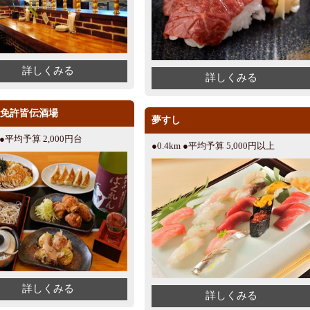
詳しくみる
詳しくみる
 免許皆伝酒場
夢すし
m ●平均予算 2,000円台
●0.4km ●平均予算 5,000円以上
詳しくみる
詳しくみる