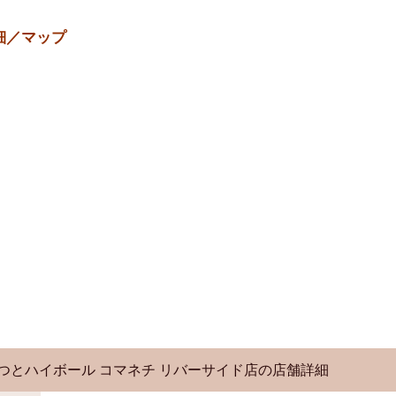
細／マップ
つとハイボール コマネチ リバーサイド店
の店舗詳細