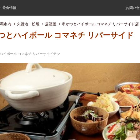
屋・飲食情報
お問い合
覇市内
久茂地・松尾
居酒屋
串かつとハイボール コマネチ リバーサイド店
つとハイボール コマネチ リバーサイド
ハイボール コマネチ リバーサイドテン