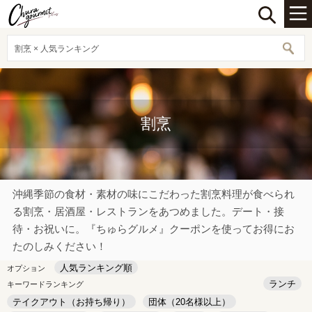
割烹 × 人気ランキング
割烹
沖縄季節の食材・素材の味にこだわった割烹料理が食べられ
る割烹・居酒屋・レストランをあつめました。デート・接
待・お祝いに。『ちゅらグルメ』クーポンを使ってお得にお
たのしみください！
人気ランキング順
オプション
ランチ
キーワードランキング
テイクアウト（お持ち帰り）
団体（20名様以上）