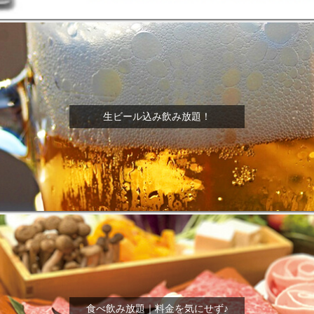
生ビール込み飲み放題！
食べ飲み放題｜料金を気にせず♪