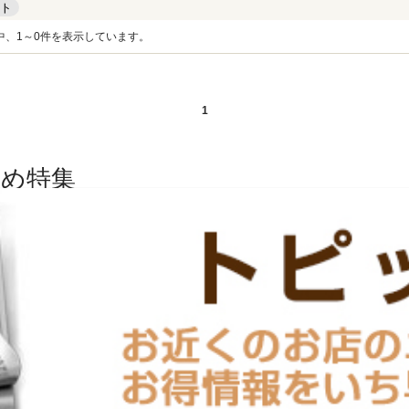
ト
中、1～0件を表示しています。
1
め特集