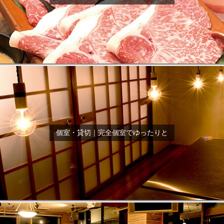
個室・貸切｜完全個室でゆったりと