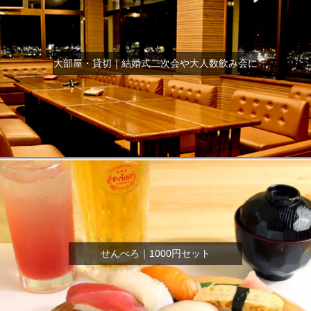
大部屋・貸切｜結婚式二次会や大人数飲み会に
せんべろ｜1000円セット